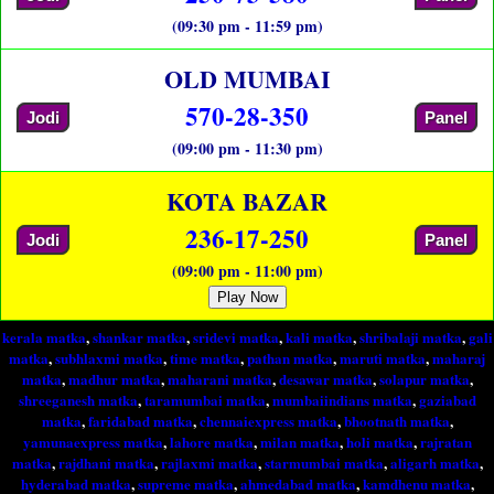
(09:30 pm - 11:59 pm)
OLD MUMBAI
570-28-350
Jodi
Panel
(09:00 pm - 11:30 pm)
KOTA BAZAR
236-17-250
Jodi
Panel
(09:00 pm - 11:00 pm)
Play Now
kerala matka
,
shankar matka
,
sridevi matka
,
kali matka
,
shribalaji matka
,
gali
matka
,
subhlaxmi matka
,
time matka
,
pathan matka
,
maruti matka
,
maharaj
matka
,
madhur matka
,
maharani matka
,
desawar matka
,
solapur matka
,
shreeganesh matka
,
taramumbai matka
,
mumbaiindians matka
,
gaziabad
matka
,
faridabad matka
,
chennaiexpress matka
,
bhootnath matka
,
yamunaexpress matka
,
lahore matka
,
milan matka
,
holi matka
,
rajratan
matka
,
rajdhani matka
,
rajlaxmi matka
,
starmumbai matka
,
aligarh matka
,
hyderabad matka
,
supreme matka
,
ahmedabad matka
,
kamdhenu matka
,