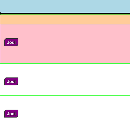
Jodi
Jodi
Jodi