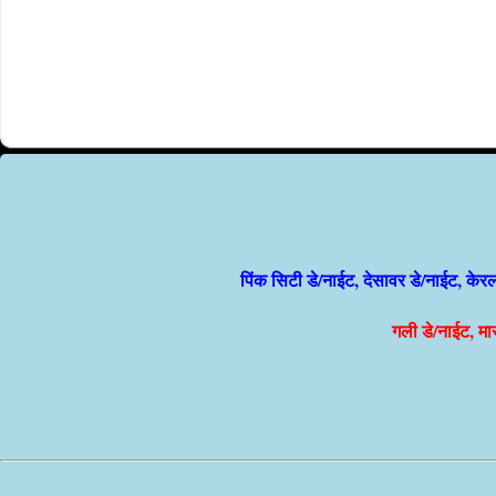
पिंक सिटी डे/नाईट, देसावर डे/नाईट, केर
गली डे/नाईट, मार