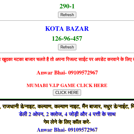
290-1
Refresh
KOTA BAZAR
126-96-457
Refresh
खुदका मटका बाजार चलते है तो अपना रिजल्ट साईट पर अपडेट करवाने के लिए 
Anwar Bhai- 09109572967
MUMABI V.I.P GAME CLICK HERE
CLICK HERE
 राजधानी डे/नाइट, कल्याण, कल्याण नाइट, मैंन बाजार, मधुर डे/नाईट, 
डेली 2 ओपन, 2 क्लोज, 4 जोड़ी और 4 पत्ती के साथ
गेम लेने के लिए कॉल करे-
Anwar Bhai- 09109572967