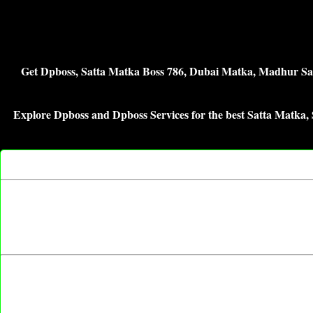
Get Dpboss, Satta Matka Boss 786, Dubai Matka, Madhur Sa
Explore Dpboss and Dpboss Services for the best Satta Matka