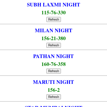
SUBH LAXMI NIGHT
115-76-330
Refresh
MILAN NIGHT
156-21-380
Refresh
PATHAN NIGHT
160-76-358
Refresh
MARUTI NIGHT
156-2
Refresh