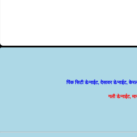
पिंक सिटी डे/नाईट, देसावर डे/नाईट, केर
गली डे/नाईट, मार