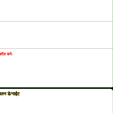
कॉल करे-
मिलन डे/नाईट